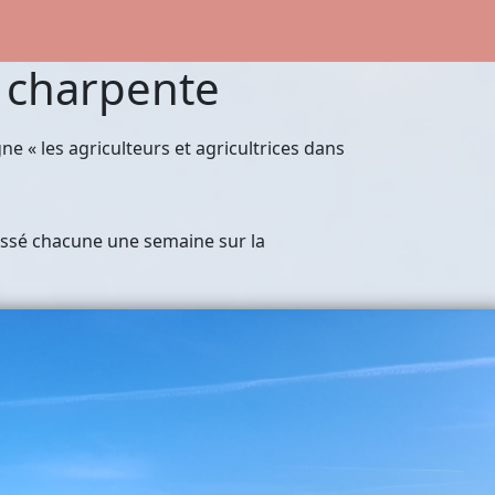
a charpente
e « les agriculteurs et agricultrices dans
assé chacune une semaine sur la